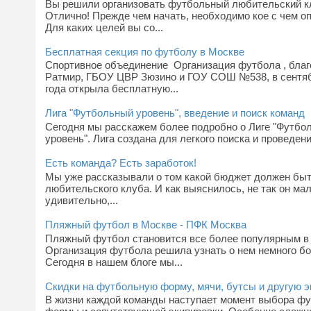
Вы решили организовать футбольный любительский к
Отлично! Прежде чем начать, необходимо кое с чем о
Для каких целей вы со...
Бесплатная секция по футболу в Москве
Спортивное объединение Организация футбола , бла
Ратмир, ГБОУ ЦВР Зюзино и ГОУ СОШ №538, в сентя
года открыла бесплатную...
Лига "Футбольный уровень", введение и поиск команд
Сегодня мы расскажем более подробно о Лиге "Футбо
уровень". Лига создана для легкого поиска и проведения
Есть команда? Есть заработок!
Мы уже рассказывали о том какой бюджет должен быт
любительского клуба. И как выяснилось, не так он мал
удивительно,...
Пляжный футбол в Москве - ПФК Москва
Пляжный футбол становится все более популярным в 
Организация футбола решила узнать о нем немного б
Сегодня в нашем блоге мы...
Скидки на футбольную форму, мячи, бутсы и другую э
В жизни каждой команды наступает момент выбора ф