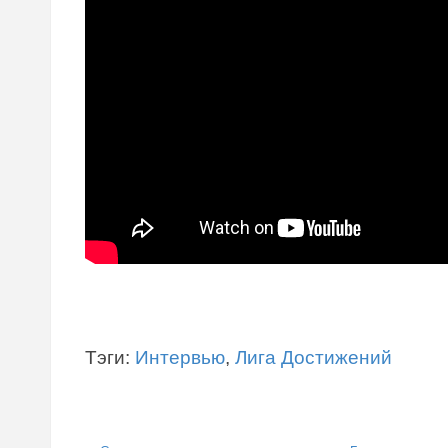
Тэги:
Интервью
,
Лига Достижений