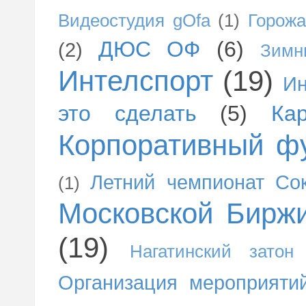
Видеостудия gOfa
(1)
Горожа
ДЮС ОФ
(6)
(2)
Зимн
Интелспорт
(19)
Ин
это сделать
(5)
Ка
Корпоративный ф
Летний чемпионат Со
(1)
Московской Бирж
(19)
Нагатинский затон
Организация мероприяти