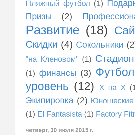
Подар
Пляжный футбол
(1)
Призы
(2)
Профессио
Развитие
(18)
Сай
Скидки
(4)
Сокольники
(2
Стадион
"на Кленовом"
(1)
Футбол
финансы
(3)
(1)
уровень
(12)
Х на Х
(
Экипировка
(2)
Юношеские 
(1)
El Fantasista
(1)
Factory Fit
четверг, 30 июля 2015 г.