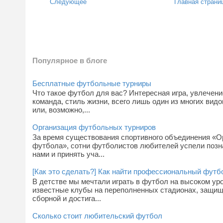
Следующее
Главная страни
Популярное в блоге
Бесплатные футбольные турниры
Что такое футбол для вас? Интересная игра, увлечен
команда, стиль жизни, всего лишь один из многих видо
или, возможно,...
Организация футбольных турниров
За время существования спортивного объединения «О
футбола», сотни футболистов любителей успели позн
нами и принять уча...
[Как это сделать?] Как найти профессиональный фут
В детстве мы мечтали играть в футбол на высоком уро
известные клубы на переполненных стадионах, защищ
сборной и достига...
Сколько стоит любительский футбол