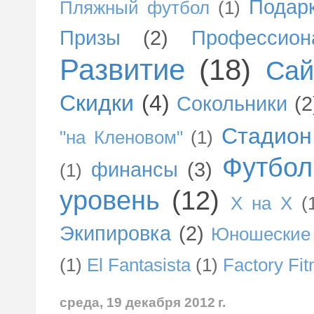
Подар
Пляжный футбол
(1)
Призы
(2)
Профессио
Развитие
(18)
Сай
Скидки
(4)
Сокольники
(2
Стадион
"на Кленовом"
(1)
Футбол
финансы
(3)
(1)
уровень
(12)
Х на Х
(
Экипировка
(2)
Юношеские 
(1)
El Fantasista
(1)
Factory Fit
среда, 19 декабря 2012 г.