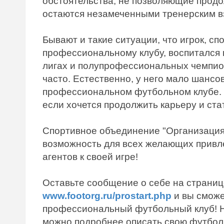
обстоятельства, не позволяющие продо
остаются незамеченными тренерским в
Бывают и такие ситуации, что игрок, с
профессиональному клубу, воспитался 
лигах и полупрофессиональных чемпион
часто. Естественно, у него мало шансо
профессиональном футбольном клубе. В
если хочется продолжить карьеру и ст
Спортивное объединение "Организация
возможность для всех желающих прив
агентов к своей игре!
Оставьте сообщение о себе на страниц
www.footorg.ru/prostart.php
и вы сможе
профессиональный футбольный клуб! Н
можно подробнее описать свою футбо