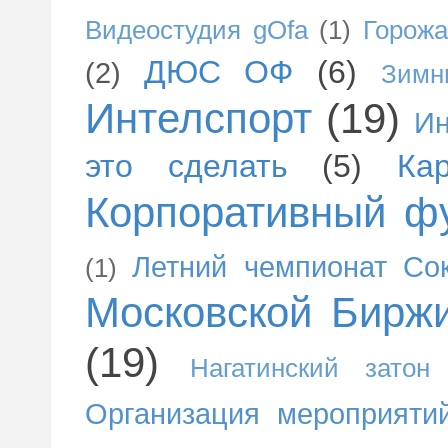
Видеостудия gOfa
(1)
Горожа
ДЮС ОФ
(6)
(2)
Зимн
Интелспорт
(19)
Ин
это сделать
(5)
Ка
Корпоративный ф
Летний чемпионат Со
(1)
Московской Бирж
(19)
Нагатинский затон
Организация мероприяти